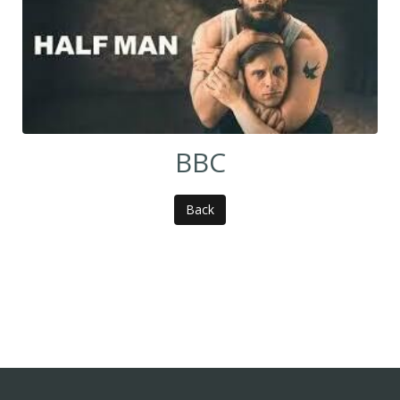
BBC
Back