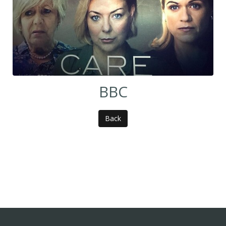
BBC
Back