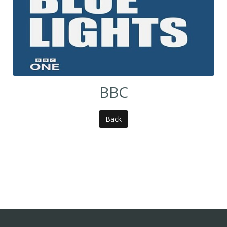
BBC
Back